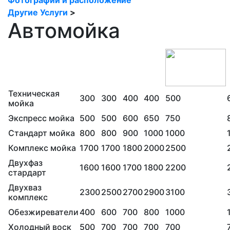
Фотографии и расположение
Другие Услуги
>
Автомойка
Техническая
300
300
400
400
500
мойка
Экспресс мойка
500
500
600
650
750
Стандарт мойка
800
800
900
1000
1000
Комплекс мойка
1700
1700
1800
2000
2500
Двухфаз
1600
1600
1700
1800
2200
стардарт
Двухваз
2300
2500
2700
2900
3100
комплекс
Обезжиреватели
400
600
700
800
1000
Холодный воск
500
700
700
700
700