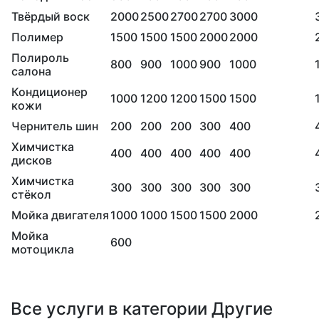
Твёрдый воск
2000
2500
2700
2700
3000
Полимер
1500
1500
1500
2000
2000
Полироль
800
900
1000
900
1000
салона
Кондиционер
1000
1200
1200
1500
1500
кожи
Чернитель шин
200
200
200
300
400
Химчистка
400
400
400
400
400
дисков
Химчистка
300
300
300
300
300
стёкол
Мойка двигателя
1000
1000
1500
1500
2000
Мойка
600
мотоцикла
Все услуги в категории Другие