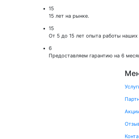
15
15 лет на рынке.
15
От 5 до 15 лет опыта работы наших
6
Предоставляем гарантию на 6 меся
Ме
Услуг
Парт
Акци
Отзы
Конт