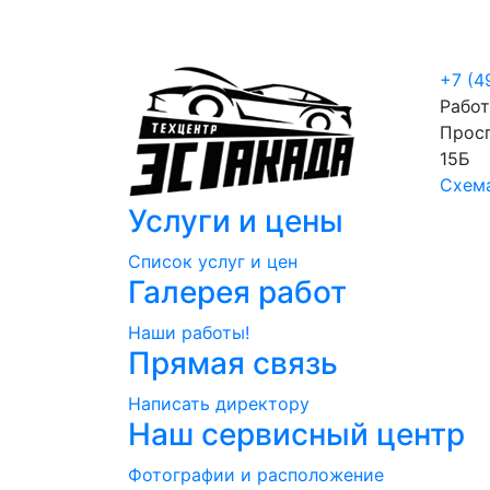
Услуги и цены
Партнёры
Акции
О
+7 (4
Рабо
Просп
15Б
Схем
Услуги и цены
Cписок услуг и цен
Галерея работ
Наши работы!
Прямая связь
Написать директору
Наш сервисный центр
Фотографии и расположение